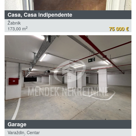
Casa, Casa indipendente
Žabnik
75 000 €
2
173,00 m
Garage
Varaždin, Centar