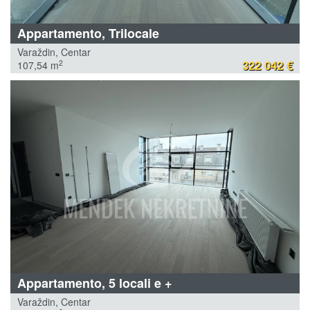
Appartamento, Trilocale
Varaždin, Centar
322 042 €
2
107,54 m
Appartamento, 5 locali e +
Varaždin, Centar