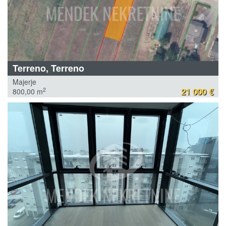
Terreno, Terreno
Majerje
21 000 €
2
800,00 m