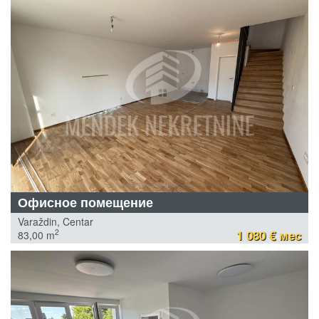
Офисное помещение
Varaždin, Centar
1 080 € мес
2
83,00 m