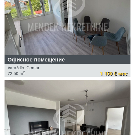
Офисное помещение
Varaždin, Centar
1 100 € мес
2
72,50 m