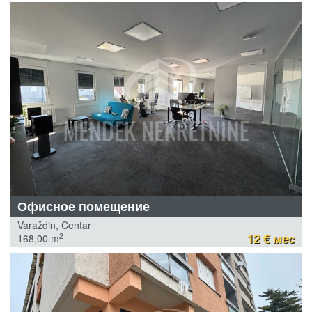
Офисное помещение
Varaždin, Centar
12 € мес
2
168,00 m