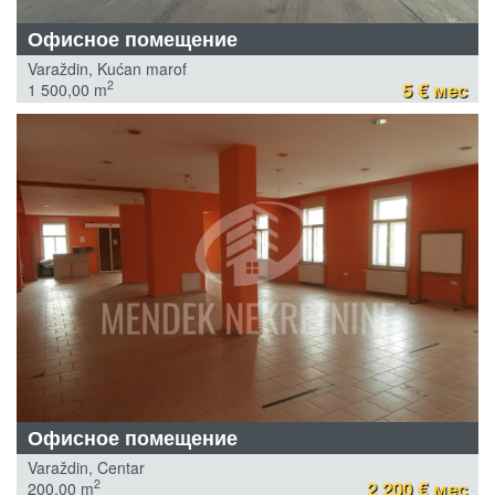
Офисное помещение
Varaždin, Kućan marof
5 € мес
2
1 500,00 m
Офисное помещение
Varaždin, Centar
2 200 € мес
2
200,00 m