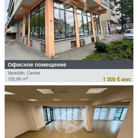
Офисное помещение
Varaždin, Centar
1 300 € мес
2
122,00 m