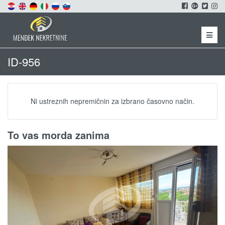
Menu
ID-956
Ni ustreznih nepremičnin za izbrano časovno način.
To vas morda zanima