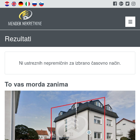
Menu
Rezultati
Ni ustreznih nepremičnin za izbrano časovno način.
To vas morda zanima