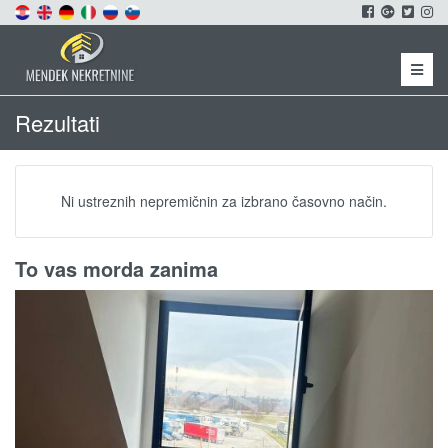
Menu
Rezultati
Ni ustreznih nepremičnin za izbrano časovno način.
To vas morda zanima