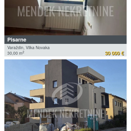
Pisarne
Varaždin, Vilka Novaka
30 000 €
2
30,00 m