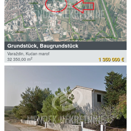
Grundstück, Baugrundstück
Varaždin, Kućan marof
1 350 000 €
2
32 350,00 m