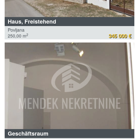
Haus, Freistehend
Povljana
345 000 €
2
250,00 m
Geschäftsraum