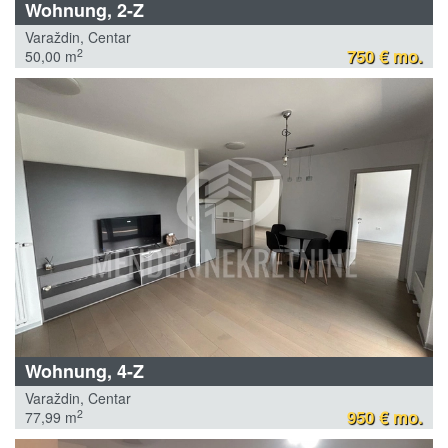
Wohnung, 2-Z
Varaždin, Centar
750 € mo.
2
50,00 m
Wohnung, 4-Z
Varaždin, Centar
950 € mo.
2
77,99 m