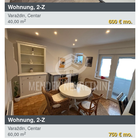
Wohnung, 2-Z
Varaždin, Centar
600 € mo.
2
40,00 m
Wohnung, 2-Z
Varaždin, Centar
750 € mo.
2
60,00 m