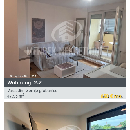
Wohnung, 2-Z
Varaždin, Gornje grabanice
650 € mo.
2
47,95 m